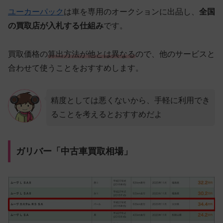
ユーカーパック
は車を専用のオークションに出品し、
全国
の買取店が入札する仕組み
です。
買取価格の
算出方法が他とは異なる
ので、他のサービスと
合わせて使うことをおすすめします。
精度としては悪くないから、手軽に利用でき
ることを考えるとおすすめだよ
ガリバー「中古車買取相場」