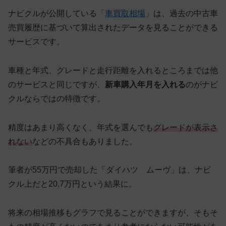
ナビクルが公開している「
車買取相場
」は、過去の中古車
売買履歴に基づいて算出されたデータを見ることができる
サービスです。
車種と年式、グレードと走行距離を入れるところまでは他
のサービスと同じですが、
新車購入年月を入れる
のがナビ
クルならではの特徴です。
精度はあまり高くなく、年式を選んでも
グレードが表示さ
れない
などの不具合もありました。
筆者が55万円で売却した「ダイハツ ムーヴ」は、ナビ
クル上だと20.7万円という結果に。
将来の相場推移もグラフで見ることができますが、そもそ