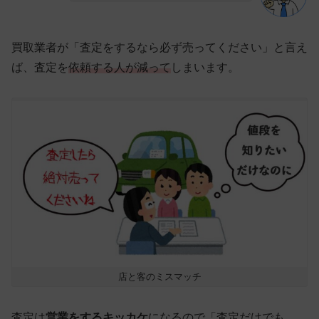
買取業者が「査定をするなら必ず売ってください」と言え
ば、査定を
依頼する人が減って
しまいます。
店と客のミスマッチ
査定は
営業をするキッカケ
になるので「査定だけでも