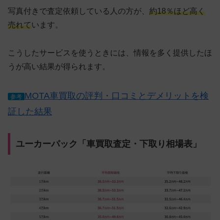
写真付きで査定依頼している人の方が、
約18％ほど高く
売れて
います。
こうしたサービスを使うときには、情報を多く提供したほ
うが高い結果が得られます。
MOTA車買取の評判・口コミとデメリットを検
参考
証した結果
ユーカーパック「車買取査定・下取り相場表」