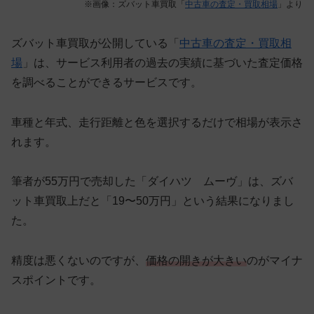
※画像：ズバット車買取「
中古車の査定・買取相場
」より
ズバット車買取が公開している「
中古車の査定・買取相
場
」は、サービス利用者の過去の実績に基づいた査定価格
を調べることができるサービスです。
車種と年式、走行距離と色を選択するだけで相場が表示さ
れます。
筆者が55万円で売却した「ダイハツ ムーヴ」は、ズバ
ット車買取上だと「19〜50万円」という結果になりまし
た。
精度は悪くないのですが、
価格の開きが大きい
のがマイナ
スポイントです。