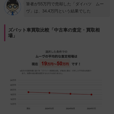
筆者が55万円で売却した「ダイハツ ムー
ヴ」は、34.4万円という結果でした
ズバット車買取比較「中古車の査定・買取相
場」