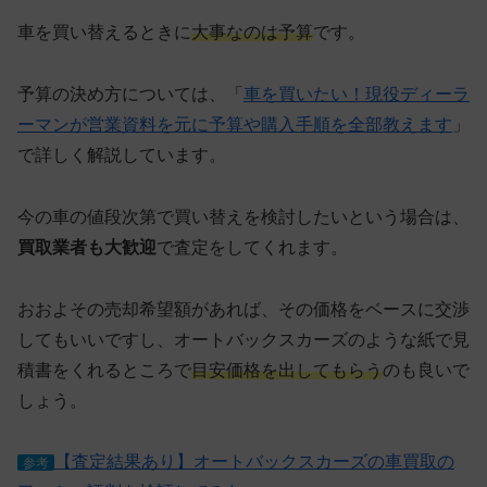
車を買い替えるときに
大事なのは予算
です。
予算の決め方については、「
車を買いたい！現役ディーラ
ーマンが営業資料を元に予算や購入手順を全部教えます
」
で詳しく解説しています。
今の車の値段次第で買い替えを検討したいという場合は、
買取業者も大歓迎
で査定をしてくれます。
おおよその売却希望額があれば、その価格をベースに交渉
してもいいですし、オートバックスカーズのような紙で見
積書をくれるところで
目安価格を出してもらう
のも良いで
しょう。
【査定結果あり】オートバックスカーズの車買取の
参考