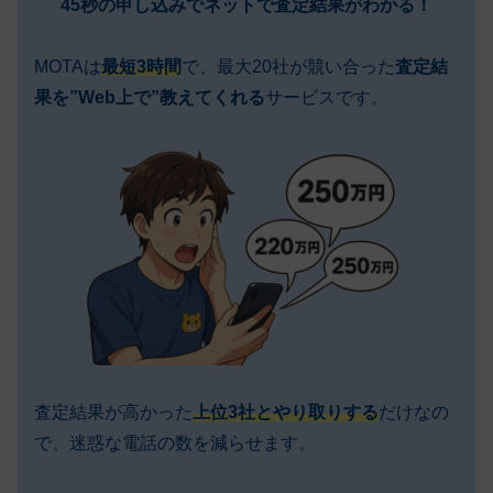
45秒の申し込みでネットで査定結果がわかる！
MOTAは
最短3時間
で、最大20社が競い合った
査定結
果を”Web上で”教えてくれる
サービスです。
査定結果が高かった
上位3社とやり取りする
だけなの
で、迷惑な電話の数を減らせます。