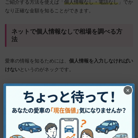
ご紹介する方法を使えば「
個人情報なし・電話なし
」でか
なり正確な金額を知ることができます。
ネットで個人情報なしで相場を調べる方
法
愛車の情報を知るためには、
個人情報を入力しなければい
けない
というのがネックです。
×