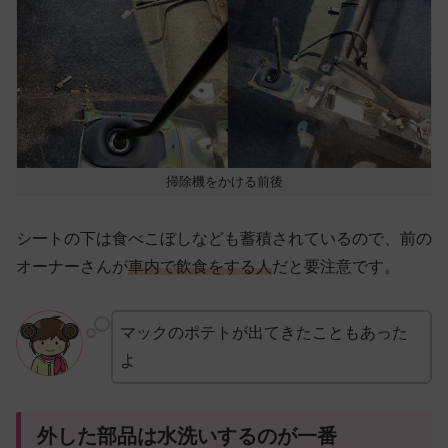
掃除機をかける前後
シートの下は食べこぼしなども蓄積されているので、前の
オーナーさんが
車内で飲食をする人
だと要注意です。
マックのポテトが出てきたこともあった
よ
外した部品は水洗いするのが一番