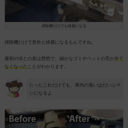
掃除機だけでも綺麗になる
掃除機だけで意外と綺麗になるもんですね。
最初の頃との差は歴然で、細かなゴミやペットの毛が
全て
なくなった
ことがわかります。
たったこれだけでも、車内の臭いはだいぶマ
シになるよ