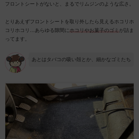
フロントシートがないと、まるでリムジンのような広さ。
とりあえずフロントシートを取り外したら見えるホコリホ
コリホコリ…あらゆる隙間に
ホコリやお菓子のゴミ
が詰ま
ってます。
あとはタバコの吸い殻とか、細かなゴミたち