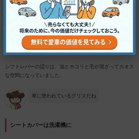
ペットの毛
ペットの毛がホコリや泥と一緒にカーペットにこびりつい
て、多分それが
ニオイの原因
になっています。
シフトレバーの辺りは、油とホコリと毛が混ざってカオス
な空間になっていました。
車に使われているグリスだね
シートカバーは洗濯機に