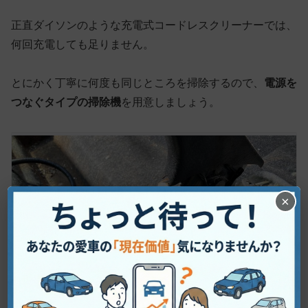
正直ダイソンのような充電式コードレスクリーナーでは、
何回充電しても足りません。
とにかく丁寧に何度も同じところを掃除するので、
電源を
つなぐタイプの掃除機
を用意しましょう。
×