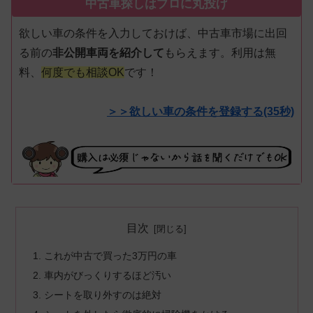
中古車探しはプロに丸投げ
欲しい車の条件を入力しておけば、中古車市場に出回
る前の
非公開車両を紹介して
もらえます。利用は無
料、
何度でも相談OK
です！
＞＞欲しい車の条件を登録する(35秒)
目次
これが中古で買った3万円の車
車内がびっくりするほど汚い
シートを取り外すのは絶対