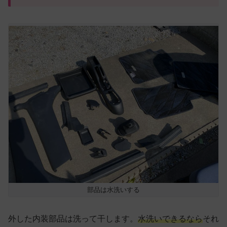
部品は水洗いする
外した内装部品は洗って干します。
水洗いできるなら
それ