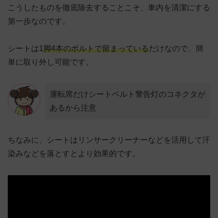
こうしたものを徹底除去することこそ、車内を清潔にする
第一歩なのです。
シートは1
脚4本のボルトで留まっている
だけなので、簡
単に取り外し可能です。
運転席だけシートベルト警告灯のコネクタが
あるから注意
ちなみに、シートはリンサークリーナーなどを活用して汗
染みなどを落とすとより効果的です。