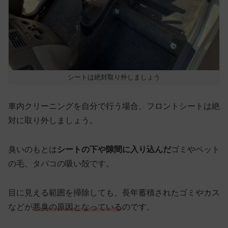
シートは絶対取り外しましょう
車内クリーニングを自分で行う場合、フロントシートは絶
対に取り外しましょう。
臭いのもとは
シートの下や隙間に入り込んだ
ゴミやペット
の毛、タバコの吸い殻です。
目に見える範囲を掃除しても、長年蓄積されたゴミやカス
などが
悪臭の原因となっている
のです。