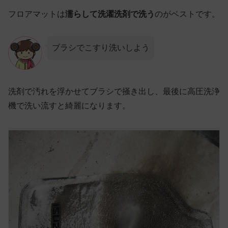
フロアマットは
濡らして洗濯洗剤で洗う
のがベストです。
ブラシでこすり洗いしよう
洗剤で汚れを浮かせてブラシで掻き出し、最後に高圧洗浄
機で洗い流すと綺麗になります。