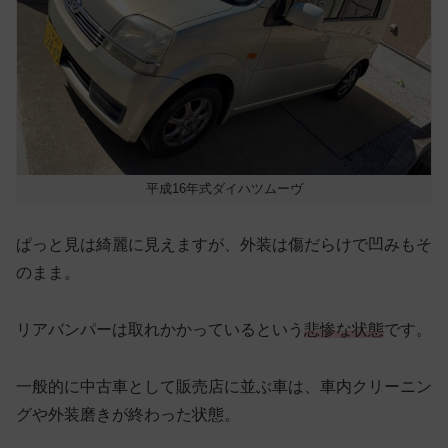
平成16年式ダイハツムーヴ
ぱっと見は綺麗に見えますが、外装は傷だらけで凹みもそ
のまま。
リアバンパーは取れかかっているという
悲惨な状態
です。
一般的に中古車として販売店に並ぶ車は、車内クリーニン
グや外装磨きが終わった状態。