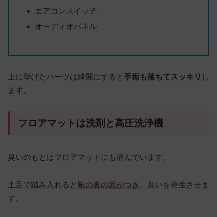
エアコンスイッチ
オーディオパネル
上に挙げたパーツは綺麗にすると
手垢も落ちてスッキリ
し
ます。
フロアマットは洗剤と高圧洗浄機
臭いのもとはフロアマットにも潜んでいます。
土足で踏み入れると
靴の裏の泥がつき
、臭いを発生させま
す。