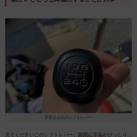
手垢まみれのシフトレバー
見てくださいこのシフトレバー、
隙間に手垢
がびっしり…