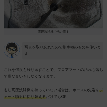
高圧洗浄機で洗い流す
写真を取り忘れたので別車種のものを使いま
す
これを何度も繰り返すことで、フロアマットの汚れも落ち
て嫌な臭いもしなくなります。
もし高圧洗浄機を持っていない場合は、ホースの先端を
ジ
ェット噴射に切り替える
だけでもOK