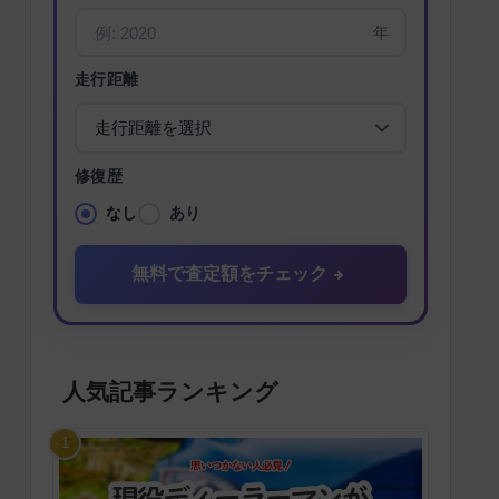
年
走行距離
修復歴
なし
あり
無料で査定額をチェック
人気記事ランキング