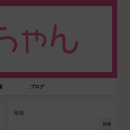
報
ブログ
検索
検索