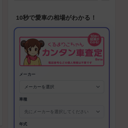
10秒で愛車の相場がわかる！
メーカー
車種
年式