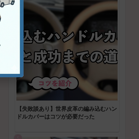
【失敗談あり】世界皮革の編み込むハン
ドルカバーはコツが必要だった